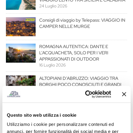
24 Luglio 2026
Consigli di viaggio by Telepass: VIAGGIO IN
CAMPER NELLE MURGE
ROMAGNA AUTENTICA: DANTE E
L’ACQUACHETA, SOLO PER I VERI
APPASSIONATI DI OUTDOOR
16 Luglio 2026
ALTOPIANI D’ABRUZZO: VIAGGIO TRA
BORGHI POCO CONOSCIUTI E GRANDI
SPAZI
15 Luglio 2026
FRIULI-VENEZIA GIULIA, TRA CANYON,
Questo sito web utilizza i cookie
VIGNETI E INCANTEVOLI LAGUNE
29 Giugno 2026
Utilizziamo i cookie per personalizzare contenuti ed
annunci, per fornire funzionalità dei social media e per