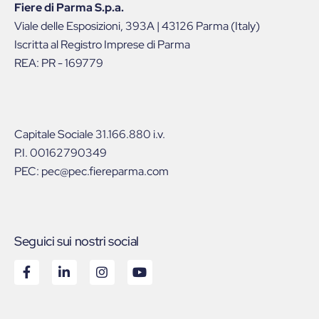
Fiere di Parma S.p.a.
Viale delle Esposizioni, 393A | 43126 Parma (Italy)
Iscritta al Registro Imprese di Parma
REA: PR - 169779
Capitale Sociale 31.166.880 i.v.
P.I. 00162790349
PEC: pec@pec.fiereparma.com
Seguici sui nostri social