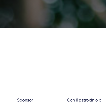
Sponsor
Con il patrocinio di