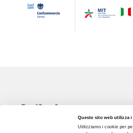
Fiere di Parma S.p.a.
Viale delle Esposizioni, 393A | 43126 Parma (Italy)
Questo sito web utilizza i
Iscritta al Registro Imprese di Parma
Utilizziamo i cookie per pe
REA: PR - 169779