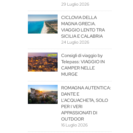
29 Luglio 2026
CICLOVIA DELLA
MAGNA GRECIA.
VIAGGIO LENTO TRA
SICILIA E CALABRIA
24 Luglio 2026
Consigli di viaggio by
Telepass: VIAGGIO IN
CAMPER NELLE
MURGE
ROMAGNA AUTENTICA:
DANTE E
L’ACQUACHETA, SOLO
PER I VERI
APPASSIONATI DI
OUTDOOR
16 Luglio 2026