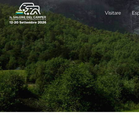
Visitare
Es
Roller Team