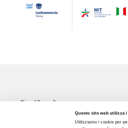
Fiere di Parma S.p.a.
Viale delle Esposizioni, 393A | 43126 Parma (Italy)
Questo sito web utilizza i
Iscritta al Registro Imprese di Parma
Utilizziamo i cookie per pe
REA: PR - 169779