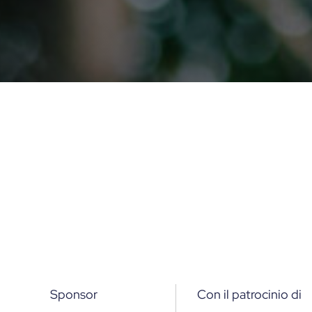
Sponsor
Con il patrocinio di