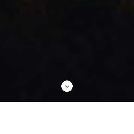
Scroll to the next sec