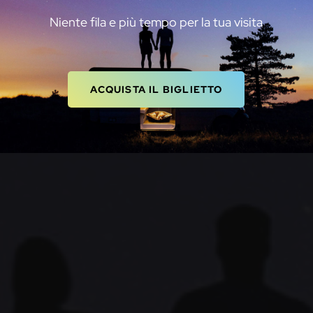
Niente fila e più tempo per la tua visita
ACQUISTA IL TUO BIGLIETTO
LEGGI LE FAQ
ACQUISTA IL BIGLIETTO