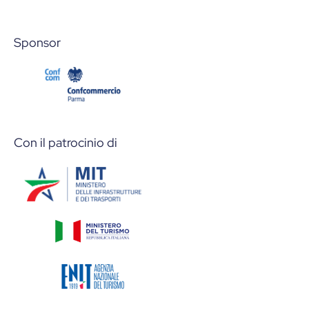
Sponsor
Con il patrocinio di