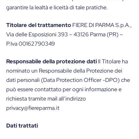
garantire la lealtà e liceità di tale pratiche.
Titolare del trattamento
FIERE DI PARMA S.p.A.,
Via delle Esposizioni 393 – 43126 Parma (PR) –
P.Iva 00162790349
Responsabile della protezione dati
Il Titolare ha
nominato un Responsabile della Protezione dei
dati personali (Data Protection Officer -DPO) che
può essere contattato per ogni informazione e
richiesta tramite mail all’indirizzo
privacy@fiereparma.it
Dati trattati