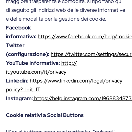
maggiore trasparenza e comodità, si riportano qui
di seguito gli indirizzi web delle diverse informative
e delle modalità per la gestione dei cookie.
Facebook
informativa:
https://www.facebook.com/help/cookie
Twitter
(configurazione):
https://twitter.com/settings/secur
YouTube informativa:
http://
it.youtube.com/it/privacy
Linkedin:
https://www.linkedin.com/legal/privacy-
policy?_l=it_IT
Instagram:
https://help.instagram.com/196883487
Cookie relativi a Social Buttons
I Social buttons sono quei particolari “pulsanti”