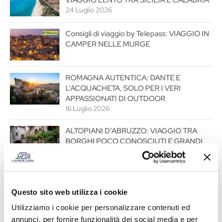
24 Luglio 2026
Consigli di viaggio by Telepass: VIAGGIO IN
CAMPER NELLE MURGE
ROMAGNA AUTENTICA: DANTE E
L’ACQUACHETA, SOLO PER I VERI
APPASSIONATI DI OUTDOOR
16 Luglio 2026
ALTOPIANI D’ABRUZZO: VIAGGIO TRA
BORGHI POCO CONOSCIUTI E GRANDI
SPAZI
15 Luglio 2026
FRIULI-VENEZIA GIULIA, TRA CANYON,
Questo sito web utilizza i cookie
VIGNETI E INCANTEVOLI LAGUNE
29 Giugno 2026
Utilizziamo i cookie per personalizzare contenuti ed
annunci, per fornire funzionalità dei social media e per