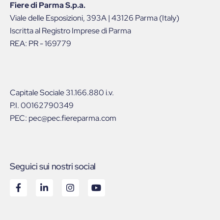
Fiere di Parma S.p.a.
Viale delle Esposizioni, 393A | 43126 Parma (Italy)
Iscritta al Registro Imprese di Parma
REA: PR - 169779
Capitale Sociale 31.166.880 i.v.
P.I. 00162790349
PEC: pec@pec.fiereparma.com
Seguici sui nostri social