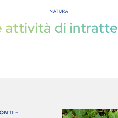
NATURA
e attività di intrat
ONTI –