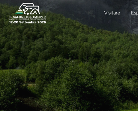
Visitare
Es
Natura