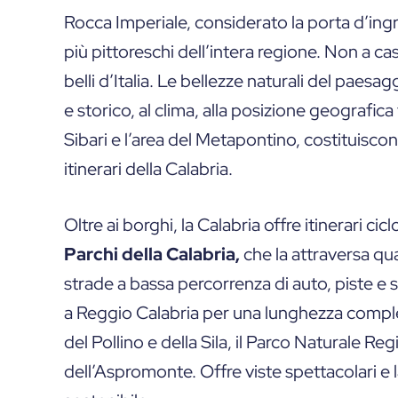
Rocca Imperiale, considerato la porta d’ingr
più pittoreschi dell’intera regione. Non a ca
belli d’Italia. Le bellezze naturali del paesa
e storico, al clima, alla posizione geografica 
Sibari e l’area del Metapontino, costituiscon
itinerari della Calabria.
Oltre ai borghi, la Calabria offre itinerari cicl
Parchi della Calabria,
che la attraversa qua
strade a bassa percorrenza di auto, piste e 
a Reggio Calabria per una lunghezza compl
del Pollino e della Sila, il Parco Naturale Re
dell’Aspromonte. Offre viste spettacolari e l