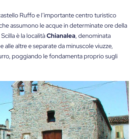
l castello Ruffo e l’importante centro turistico
ore che assumono le acque in determinate ore della
cilla è la località
Chianalea
, denominata
une alle altre e separate da minuscole viuzze,
rro, poggiando le fondamenta proprio sugli