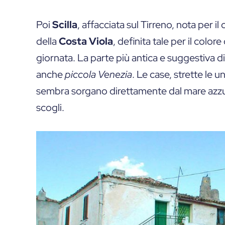
Poi
Scilla
, affacciata sul Tirreno, nota per i
della
Costa Viola
, definita tale per il col
giornata. La parte più antica e suggestiva di S
anche
piccola Venezia
. Le case, strette le 
sembra sorgano direttamente dal mare azzu
scogli.