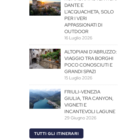
DANTE E
L’ACQUACHETA, SOLO
PER I VERI
APPASSIONATI DI
OUTDOOR
16 Luglio 2026
ALTOPIANI D’ABRUZZO:
VIAGGIO TRA BORGHI
POCO CONOSCIUTI E
GRANDI SPAZI
15 Luglio 2026
FRIULI-VENEZIA
GIULIA, TRA CANYON,
VIGNETI E
INCANTEVOLI LAGUNE
29 Giugno 2026
TUTTI GLI ITINERARI