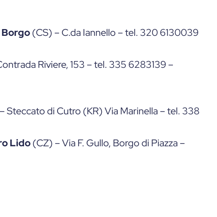
 Borgo
(CS) – C.da Iannello – tel. 320 6130039
ontrada Riviere, 153 – tel. 335 6283139 –
– Steccato di Cutro (KR) Via Marinella – tel. 338
ro Lido
(CZ) – Via F. Gullo, Borgo di Piazza –