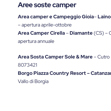
Aree soste camper
Area camper e Campeggio Gioia
–
Laino
– apertura aprile-ottobre
Area Camper Cirella
–
Diamante
(CS) – C
apertura annuale
Area Sosta Camper Sole & Mare
– Cutro 
8073421
Borgo Piazza Country Resort
– Catanza
Vallo di Borgia