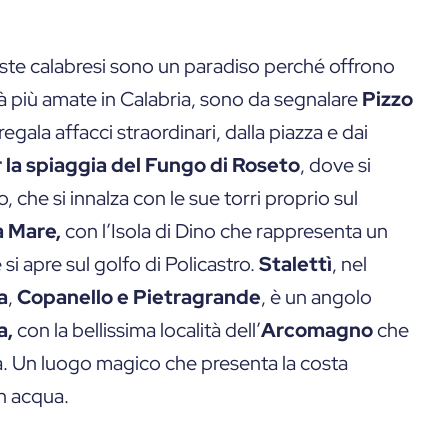
oste calabresi sono un paradiso perché offrono
ità più amate in Calabria, sono da segnalare
Pizzo
regala affacci straordinari, dalla piazza e dai
la spiaggia del Fungo di Roseto
, dove si
, che si innalza con le sue torri proprio sul
a Mare,
con l’Isola di Dino che rappresenta un
si apre sul golfo di Policastro.
Stalettì
, nel
a
,
Copanello e Pietragrande
, è un angolo
a,
con la bellissima località dell’
Arcomagno
che
la. Un luogo magico che presenta la costa
in acqua.