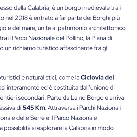
esso della Calabria, è un borgo medievale tra i
so nel 2018 è entrato a far parte dei Borghi più
ggio e del mare, unite al patrimonio architettonico
tra il Parco Nazionale del Pollino, la Piana di
o un richiamo turistico affascinante fra gli
oturistici e naturalistici, come la
Ciclovia dei
si interamente ed è costituita dall’unione di
sentieri secondari. Parte da Laino Borgo e arriva
essiva di
545 Km
. Attraversa i Parchi Nazionali
gionale delle Serre e il Parco Nazionale
a possibilità si esplorare la Calabria in modo