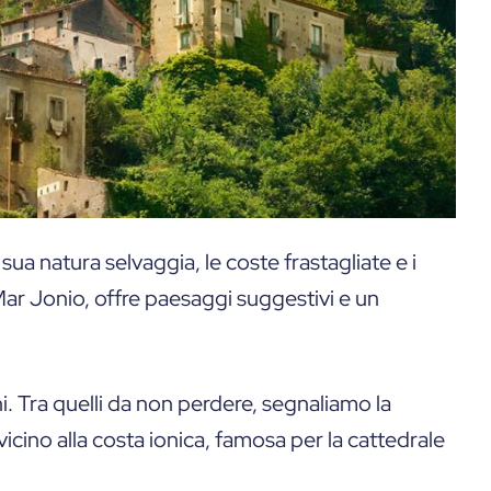
sua natura selvaggia, le coste frastagliate e i
il Mar Jonio, offre paesaggi suggestivi e un
hi. Tra quelli da non perdere, segnaliamo la
e vicino alla costa ionica, famosa per la cattedrale