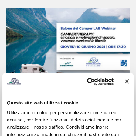
Campertherapy: emozioni e motivazioni di
viaggio, vacanza, weekend in libertà
Questo sito web utilizza i cookie
Utilizziamo i cookie per personalizzare contenuti ed
annunci, per fornire funzionalità dei social media e per
analizzare il nostro traffico. Condividiamo inoltre
informazioni sul modo in cui utilizza il nostro sito con i