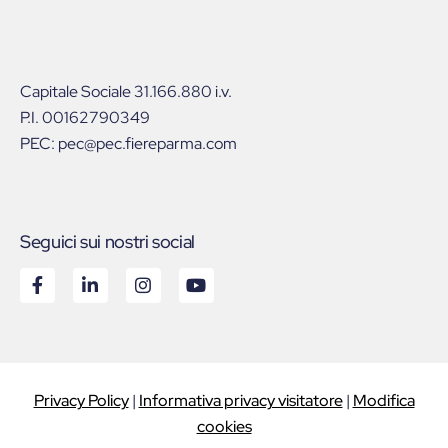
Capitale Sociale 31.166.880 i.v.
P.I. 00162790349
PEC: pec@pec.fiereparma.com
Seguici sui nostri social
Privacy Policy
|
Informativa privacy visitatore
|
Modifica
cookies