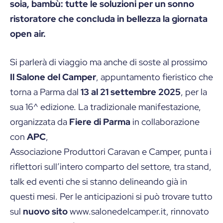
soia, bambù: tutte le soluzioni per un sonno
ristoratore che concluda in bellezza la giornata
open air.
Si parlerà di viaggio ma anche di soste al prossimo
Il Salone del Camper
, appuntamento fieristico che
torna a Parma dal
13 al 21 settembre 2025
, per la
sua 16^ edizione. La tradizionale manifestazione,
organizzata da
Fiere di Parma
in collaborazione
con
APC
,
Associazione Produttori Caravan e Camper, punta i
riflettori sull’intero comparto del settore, tra stand,
talk ed eventi che si stanno delineando già in
questi mesi. Per le anticipazioni si può trovare tutto
sul
nuovo sito
www.salonedelcamper.it, rinnovato