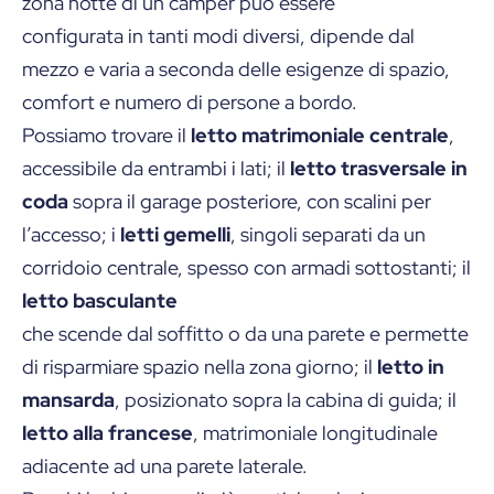
zona notte di un camper può essere
configurata in tanti modi diversi, dipende dal
mezzo e varia a seconda delle esigenze di spazio,
comfort e numero di persone a bordo.
Possiamo trovare il
letto matrimoniale centrale
,
accessibile da entrambi i lati; il
letto trasversale in
coda
sopra il garage posteriore, con scalini per
l’accesso; i
letti gemelli
, singoli separati da un
corridoio centrale, spesso con armadi sottostanti; il
letto basculante
che scende dal soffitto o da una parete e permette
di risparmiare spazio nella zona giorno; il
letto in
mansarda
, posizionato sopra la cabina di guida; il
letto alla francese
, matrimoniale longitudinale
adiacente ad una parete laterale.