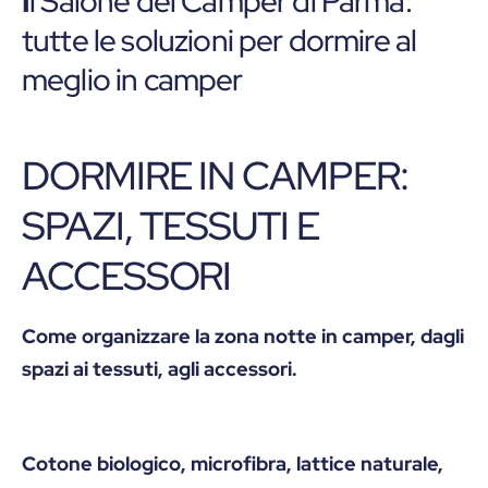
I
l Salone del Camper di Parma:
tutte le soluzioni per dormire al
meglio in camper
DORMIRE IN CAMPER:
SPAZI, TESSUTI E
ACCESSORI
Come organizzare la zona notte in camper, dagli
spazi ai tessuti, agli accessori.
Cotone biologico, microfibra, lattice naturale,