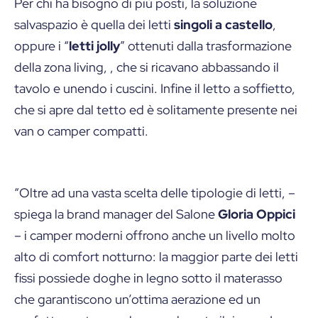
Per chi ha bisogno di più posti, la soluzione
salvaspazio è quella dei letti
singoli a castello
,
oppure i “
letti jolly
” ottenuti dalla trasformazione
della zona living, , che si ricavano abbassando il
tavolo e unendo i cuscini. Infine il letto a soffietto,
che si apre dal tetto ed è solitamente presente nei
van o camper compatti.
“Oltre ad una vasta scelta delle tipologie di letti, –
spiega la brand manager del Salone
Gloria Oppici
– i camper moderni offrono anche un livello molto
alto di comfort notturno: la maggior parte dei letti
fissi possiede doghe in legno sotto il materasso
che garantiscono un’ottima aerazione ed un