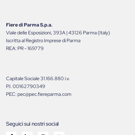
Fiere di Parma S.p.a.
Viale delle Esposizioni, 393A | 43126 Parma (Italy)
Iscritta al Registro Imprese di Parma
REA: PR - 169779
Capitale Sociale 31.166.880 i.v.
P.I. 00162790349
PEC: pec@pec.fiereparma.com
Seguici sui nostri social