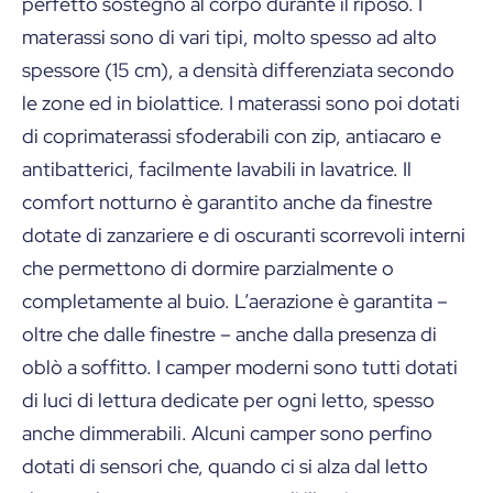
perfetto sostegno al corpo durante il riposo. I
materassi sono di vari tipi, molto spesso ad alto
spessore (15 cm), a densità differenziata secondo
le zone ed in biolattice. I materassi sono poi dotati
di coprimaterassi sfoderabili con zip, antiacaro e
antibatterici, facilmente lavabili in lavatrice. Il
comfort notturno è garantito anche da finestre
dotate di zanzariere e di oscuranti scorrevoli interni
che permettono di dormire parzialmente o
completamente al buio. L’aerazione è garantita –
oltre che dalle finestre – anche dalla presenza di
oblò a soffitto. I camper moderni sono tutti dotati
di luci di lettura dedicate per ogni letto, spesso
anche dimmerabili. Alcuni camper sono perfino
dotati di sensori che, quando ci si alza dal letto