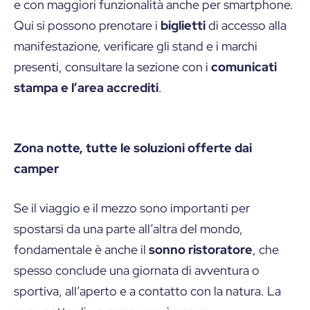
e con maggiori funzionalità anche per smartphone.
Qui si possono prenotare i
biglietti
di accesso alla
manifestazione, verificare gli stand e i marchi
presenti, consultare la sezione con i
comunicati
stampa e l’area accrediti
.
Zona notte, tutte le soluzioni offerte dai
camper
Se il viaggio e il mezzo sono importanti per
spostarsi da una parte all’altra del mondo,
fondamentale è anche il
sonno ristoratore
, che
spesso conclude una giornata di avventura o
sportiva, all’aperto e a contatto con la natura. La