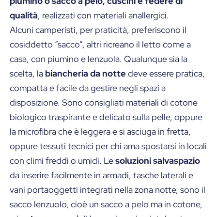
piumino o sacco a pelo, cuscini e federe di
qualità
, realizzati con materiali anallergici.
Alcuni camperisti, per praticità, preferiscono il
cosiddetto “sacco”, altri ricreano il letto come a
casa, con piumino e lenzuola. Qualunque sia la
scelta, la
biancheria da notte
deve essere pratica,
compatta e facile da gestire negli spazi a
disposizione. Sono consigliati materiali di cotone
biologico traspirante e delicato sulla pelle, oppure
la microfibra che è leggera e si asciuga in fretta,
oppure tessuti tecnici per chi ama spostarsi in locali
con climi freddi o umidi. Le
soluzioni salvaspazio
da inserire facilmente in armadi, tasche laterali e
vani portaoggetti integrati nella zona notte, sono il
sacco lenzuolo, cioè un sacco a pelo ma in cotone,