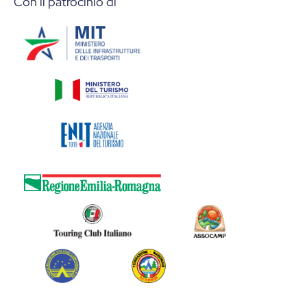
Con il patrocinio di