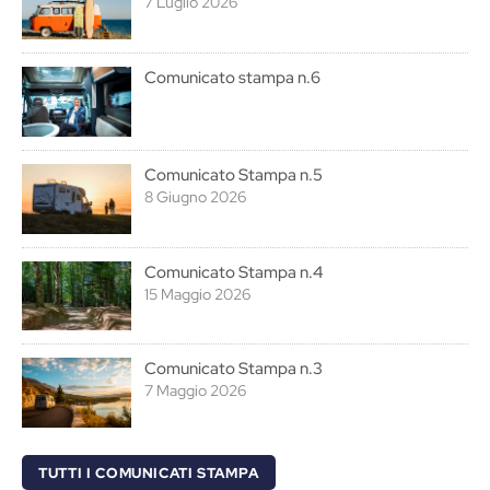
7 Luglio 2026
Comunicato stampa n.6
Comunicato Stampa n.5
8 Giugno 2026
Comunicato Stampa n.4
15 Maggio 2026
Comunicato Stampa n.3
7 Maggio 2026
TUTTI I COMUNICATI STAMPA