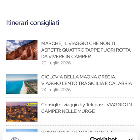
Itinerari consigliati
MARCHE, IL VIAGGIO CHE NON TI
ASPETTI: QUATTRO TAPPE FUORI ROTTA
DA VIVERE IN CAMPER
29 Luglio 2026
CICLOVIA DELLA MAGNA GRECIA.
VIAGGIO LENTO TRA SICILIA E CALABRIA
24 Luglio 2026
Consigli di viaggio by Telepass: VIAGGIO IN
CAMPER NELLE MURGE
ROMAGNA AUTENTICA: DANTE E
L’ACQUACHETA, SOLO PER I VERI