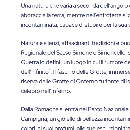
Una natura che varia a seconda dell’angolo d
abbraccia la terra, mentre nell’entroterra si
incontaminata, capace di stupire per la sua vi
Natura e silenzi, affascinanti tradizioni e p
Regionale del Sasso Simone e Simoncello, si
Guerra lo definì “un luogo in cui il rumore del
dell’infinito”. Il fascino delle Grotte, immer
riserva delle Grotte di Onferno fu fonte di 
celebrò nell’Inferno.
Dalla Romagna si entra nel Parco Nazionale 
Campigna, un gioiello di bellezza incontami
colori, ai suoi profumi, alle sue escursioni t