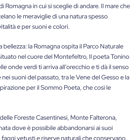
i Romagna in cui si sceglie di andare. Il mare che
 celano le meraviglie di una natura spesso
talità e per suoni e colori.
ura bellezza: la Romagna ospita il Parco Naturale
tuato nel cuore del Montefeltro, Il poeta Tonino
le onde verdi ti arriva all’orecchio e ti dà il senso
se nei suoni del passato, tra le Vene del Gesso e la
ispirazione per il Sommo Poeta, che così le
delle Foreste Casentinesi, Monte Falterona,
nata dove è possibile abbandonarsi ai suoi
ra faggi vetusti e riserve naturali che conservano