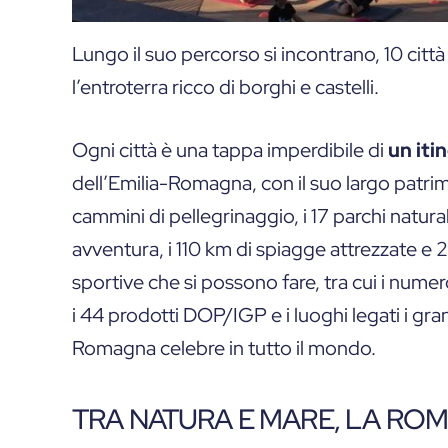
Lungo il suo percorso si incontrano, 10 città
l’entroterra ricco di borghi e castelli.
Ogni città è una tappa imperdibile di
un iti
dell’Emilia-Romagna, con il suo largo patri
cammini di pellegrinaggio, i 17 parchi naturali
avventura, i 110 km di spiagge attrezzate e 2
sportive che si possono fare, tra cui i numero
i 44 prodotti DOP/IGP e i luoghi legati i gra
Romagna celebre in tutto il mondo.
TRA NATURA E MARE, LA RO