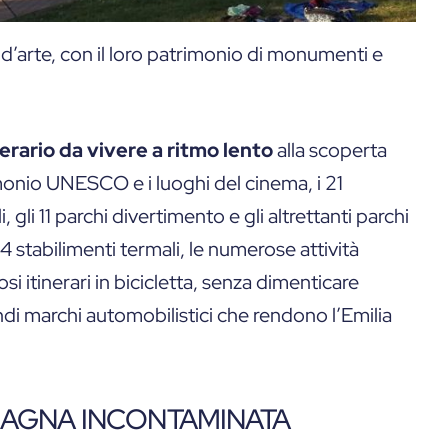
 d’arte, con il loro patrimonio di monumenti e
nerario da vivere a ritmo lento
alla scoperta
monio UNESCO e i luoghi del cinema, i 21
, gli 11 parchi divertimento e gli altrettanti parchi
4 stabilimenti termali, le numerose attività
si itinerari in bicicletta, senza dimenticare
ndi marchi automobilistici che rendono l’Emilia
MAGNA INCONTAMINATA