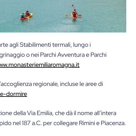
arte agli Stabilimenti termali, lungo i
legrinaggio o nei Parchi Avventura e Parchi
ww.monasteriemiliaromagna.it
l’accoglienza regionale, incluse le aree di
ve-dormire
one della Via Emilia, che dà il nome all’intera
ido nel 187 a.C. per collegare Rimini e Piacenza.