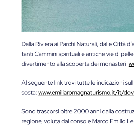
Dalla Riviera ai Parchi Naturali, dalle Città d’
tanti Cammini spirituali e antiche vie di pel
divertimento alla scoperta dei monasteri
w
Al seguente link trovi tutte le indicazioni sul
sosta:
www.emiliaromagnaturismo.it/it/do
Sono trascorsi oltre 2000 anni dalla costruzi
regione, voluta dal console Marco Emilio Lep