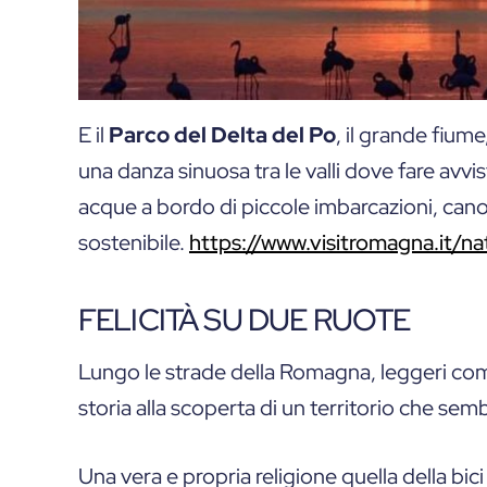
E il
Parco del Delta del Po
, il grande fiume
una danza sinuosa tra le valli dove fare avv
acque a bordo di piccole imbarcazioni, cano
sostenibile.
https://www.visitromagna.it/na
FELICITÀ SU DUE RUOTE
Lungo le strade della Romagna, leggeri come 
storia alla scoperta di un territorio che sem
Una vera e propria religione quella della bic