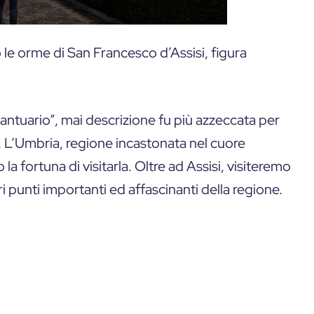
 le orme di San Francesco d’Assisi, figura
 santuario”, mai descrizione fu più azzeccata per
i. L’Umbria, regione incastonata nel cuore
 la fortuna di visitarla. Oltre ad Assisi, visiteremo
i punti importanti ed affascinanti della regione.