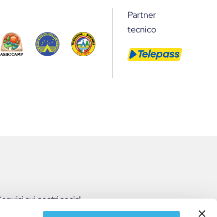
Partner
tecnico
eguici sui nostri social