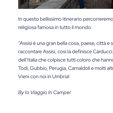
In questo bellissimo itinerario percorreremo
religiosa famosa in tutto il mondo.
“Assisi è una gran bella cosa, paese, città e
raccontare Assisi, cosi la definisce Carducc
dell’Italia che colpisce tutti coloro che hanno
Todi, Gubbio, Perugia, Camaldoli e molti altr
Vieni con noi in Umbria!
By Io Viaggio In Camper